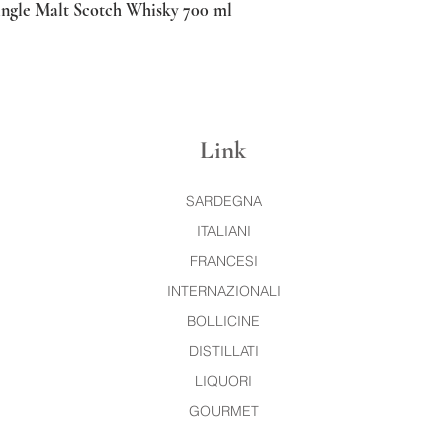
ingle Malt Scotch Whisky 700 ml
Vista rapida
Link
SARDEGNA
ITALIANI
FRANCESI
INTERNAZIONALI
BOLLICINE
DISTILLATI
LIQUORI
GOURMET