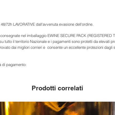
in 48/72h LAVORATIVE dall'avvenuta evasione dell'ordine.
ite e consegnate nel imballaggio EWINE SECURE PACK (REGISTERE
su tutto il territorio Nazionale e i pagamenti sono protetti da elevati pr
vato dai migliori corrieri e consente un eccellente protezioni dagli s
à di pagamento:
Prodotti correlati