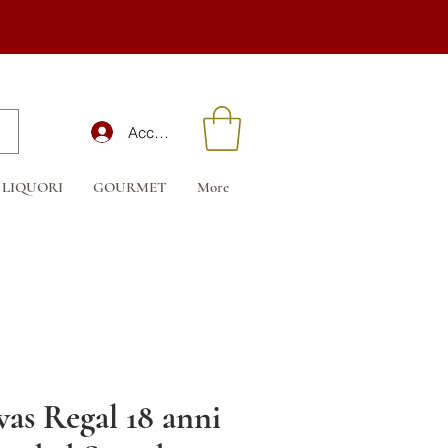
Accedi
LIQUORI
GOURMET
More
vas Regal 18 anni