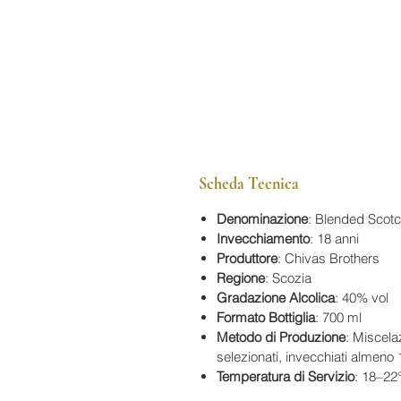
Scheda Tecnica
Denominazione
: Blended Scot
Invecchiamento
: 18 anni
Produttore
: Chivas Brothers
Regione
: Scozia
Gradazione Alcolica
: 40% vol
Formato Bottiglia
: 700 ml
Metodo di Produzione
: Miscela
selezionati, invecchiati almeno 
Temperatura di Servizio
: 18–22