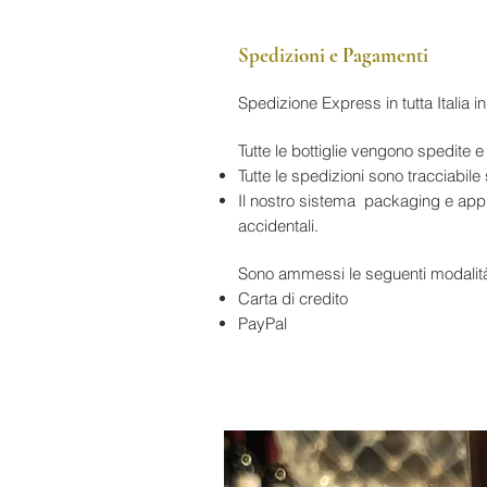
Spedizioni e Pagamenti
Spedizione Express in tutta Italia 
Tutte le bottiglie vengono sped
Tutte le spedizioni sono tracciabile 
Il nostro sistema packaging e appro
accidentali.
Sono ammessi le seguenti modalit
Carta di credito
PayPal