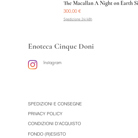
The Macallan A Night on Earth S
Prezzo
300,00 €
Spedizione 24/48h
Enoteca Cinque Doni
Instagram
SPEDIZIONI E CONSEGNE
PRIVACY POLICY
CONDIZIONI D'ACQUISTO
FONDO (R)ESISTO