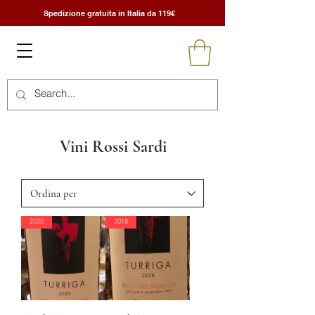
Spedizione gratuita in Italia da 119€
Vini Rossi Sardi
2020
2018