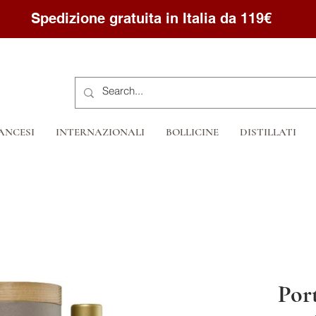
Spedizione gratuita in Italia da 119€
ANCESI
INTERNAZIONALI
BOLLICINE
DISTILLATI
Por