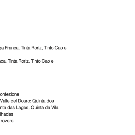
iga Franca, Tinta Roriz, Tinto Cao e
ca, Tinta Roriz, Tinto Cao e
confezione
a Valle del Douro: Quinta dos
nta das Lages, Quinta da Vila
alhadas
i rovere