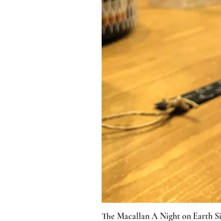
The Macallan A Night on Earth S