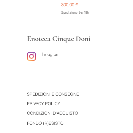
Prezzo
300,00 €
Spedizione 24/48h
Enoteca Cinque Doni
Instagram
SPEDIZIONI E CONSEGNE
PRIVACY POLICY
CONDIZIONI D'ACQUISTO
FONDO (R)ESISTO