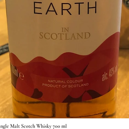
ingle Malt Scotch Whisky 700 ml
Vista rapida