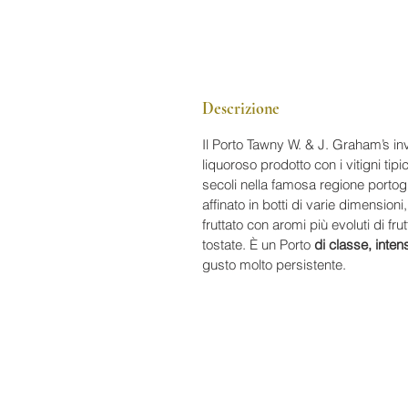
Descrizione
Il Porto Tawny W. & J. Graham’s in
liquoroso prodotto con i vitigni tipi
secoli nella famosa regione porto
affinato in botti di varie dimensioni
fruttato con aromi più evoluti di fr
tostate. È un Porto
di classe, inte
gusto molto persistente.