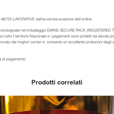
in 48/72h LAVORATIVE dall'avvenuta evasione dell'ordine.
ite e consegnate nel imballaggio EWINE SECURE PACK (REGISTERE
su tutto il territorio Nazionale e i pagamenti sono protetti da elevati pr
vato dai migliori corrieri e consente un eccellente protezioni dagli s
à di pagamento:
Prodotti correlati