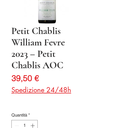
Petit Chablis
William Fevre
2023 – Petit
Chablis AOC
Prezzo
39,50 €
Spedizione 24/48h
Quantità
*