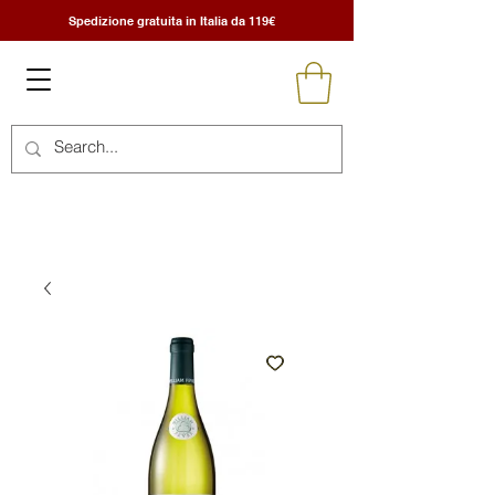
Spedizione gratuita in Italia da 119€