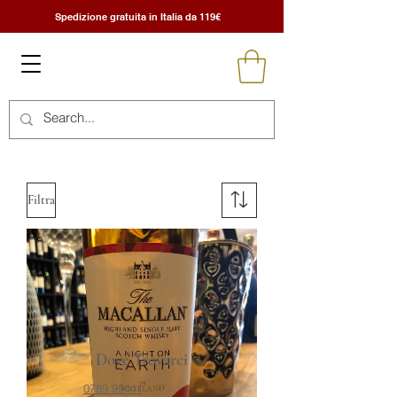
Spedizione gratuita in Italia da 119€
Filtra
Dove Trovarci
0789 99441