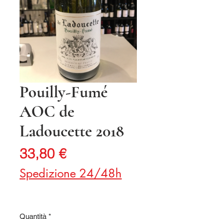
Pouilly-Fumé
AOC de
Ladoucette 2018
Prezzo
33,80 €
Spedizione 24/48h
Quantità
*