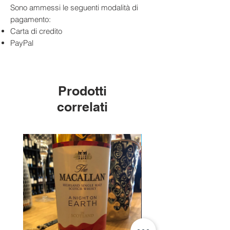
Sono ammessi le seguenti modalità di
pagamento:
Carta di credito
PayPal
Prodotti
correlati
Edizione Limitata