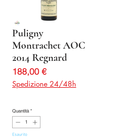
Puligny
Montrachet AOC
2014 Regnard
Prezzo
188,00 €
Spedizione 24/48h
Quantità
*
Esaurito