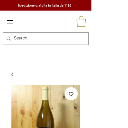
Spedizione gratuita in Italia da 119€