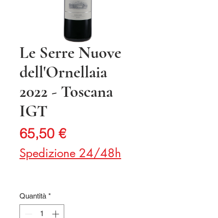
Le Serre Nuove
dell'Ornellaia
2022 - Toscana
IGT
Prezzo
65,50 €
Spedizione 24/48h
Quantità
*