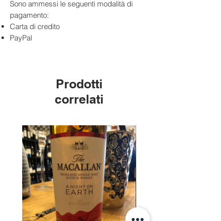
Sono ammessi le seguenti modalità di
pagamento:
Carta di credito
PayPal
Prodotti
correlati
Edizione Limitata