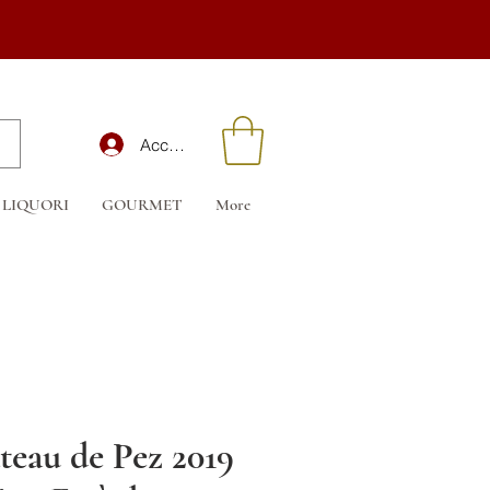
Accedi
LIQUORI
GOURMET
More
teau de Pez 2019