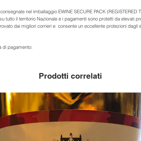
ite e consegnate nel imballaggio EWINE SECURE PACK (REGISTERE
su tutto il territorio Nazionale e i pagamenti sono protetti da elevati pr
vato dai migliori corrieri e consente un eccellente protezioni dagli s
à di pagamento:
Prodotti correlati