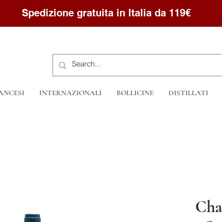
Spedizione gratuita in Italia da 119€
ANCESI
INTERNAZIONALI
BOLLICINE
DISTILLATI
Cha