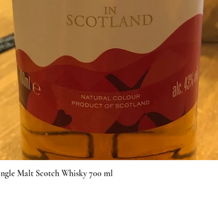
ingle Malt Scotch Whisky 700 ml
Vista rapida