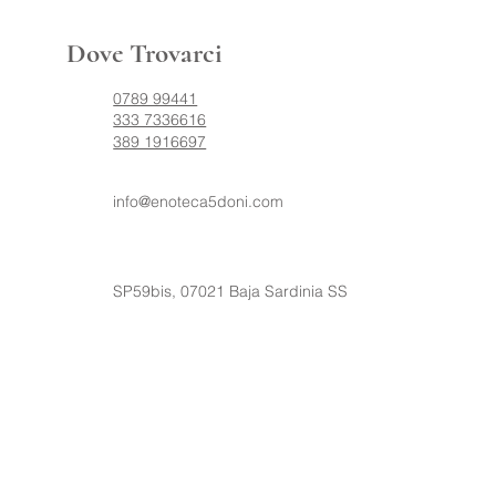
Dove Trovarci
0789 99441
333 7336616
389 1916697
info@enoteca5doni.com
SP59bis, 07021 Baja Sardinia SS