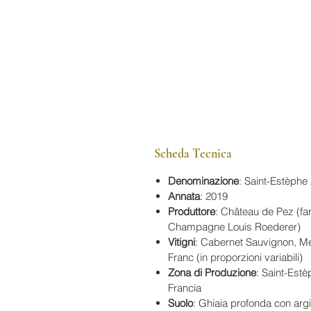
Scheda Tecnica
Denominazione
: Saint-Estèph
Annata
: 2019
Produttore
: Château de Pez (fa
Champagne Louis Roederer)
Vitigni
: Cabernet Sauvignon, Mer
Franc (in proporzioni variabili)
Zona di Produzione
: Saint-Est
Francia
Suolo
: Ghiaia profonda con argil