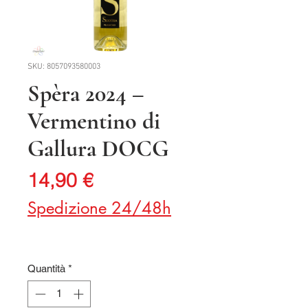
SKU: 8057093580003
Spèra 2024 –
Vermentino di
Gallura DOCG
Prezzo
14,90 €
Spedizione 24/48h
Quantità
*